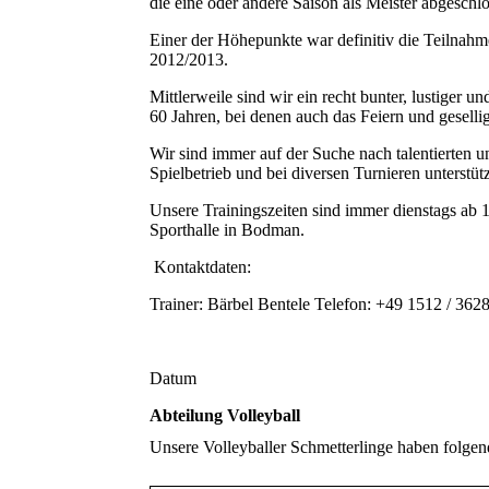
die eine oder andere Saison als Meister abgeschl
Einer der Höhepunkte war definitiv die Teilnahm
2012/2013.
Mittlerweile sind wir ein recht bunter, lustiger 
60 Jahren, bei denen auch das Feiern und gesel
Wir sind immer auf der Suche nach talentierten un
Spielbetrieb und bei diversen Turnieren unterstü
Unsere Trainingszeiten sind immer dienstags ab 
Sporthalle in Bodman.
Kontaktdaten:
Trainer: Bärbel Bentele Telefon: +49 1512 / 36
Datum
Abteilung Volleyball
Unsere Volleyballer Schmetterlinge haben folgen