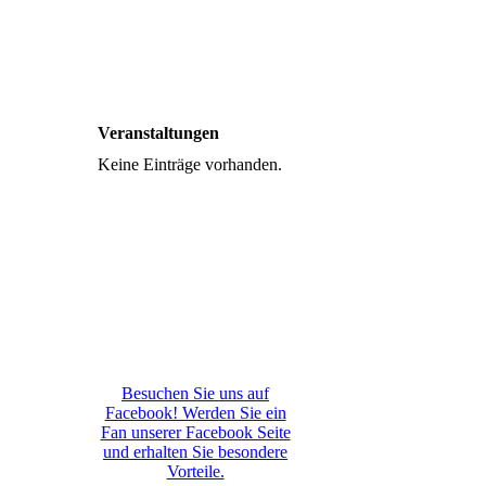
BTB_SfV_hoch_4c_2023
(002)
Veranstaltungen
Keine Einträge vorhanden.
Besuchen Sie uns auf
Facebook! Werden Sie ein
Fan unserer Facebook Seite
und erhalten Sie besondere
Vorteile.