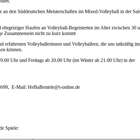
ossen.
e an den Süddeutschen Meisterschaften im Mixed-Volleyball in der Sai
und ehrgeiziger Haufen an Volleyball-Begeisterten im Alter zwischen 30 
lige Zusammensein nicht zu kurz kommt
d erfahrenen Volleyballerinnen und Volleyballern, die uns tatkräftig im
tzen können.
19.00 Uhr und Freitags ab 20.00 Uhr (im Winter ab 21.00 Uhr) in der
28699, E-Mail: HeBaBentele@t-online.de
de Spiele: