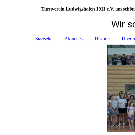
Turnverein Ludwigshafen 1911 e.V. am sc
Wir sorgen f
Startseite
Aktuelles
Historie
Über u