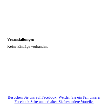
BTB_SfV_hoch_4c_2023 (002)
Veranstaltungen
Keine Einträge vorhanden.
Besuchen Sie uns auf Facebook! Werden Sie ein Fan unserer
Facebook Seite und erhalten Sie besondere Vorteile.